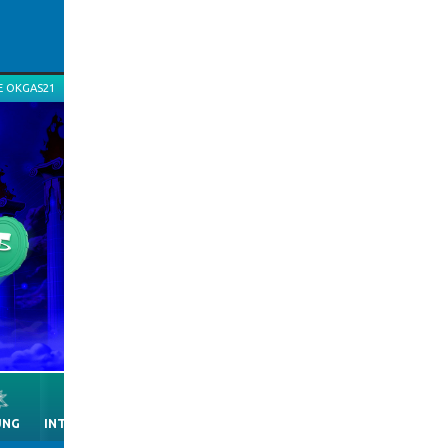
1
UNG
INTERACTIVE