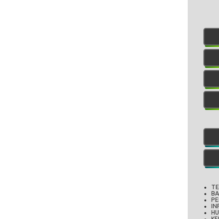
TE
B
PE
IN
HU
KE