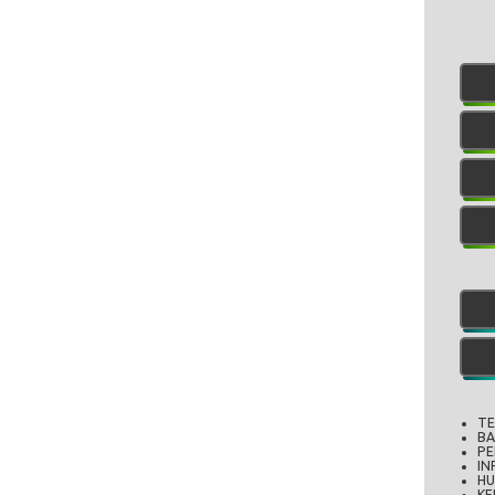
TE
B
PE
IN
HU
KE