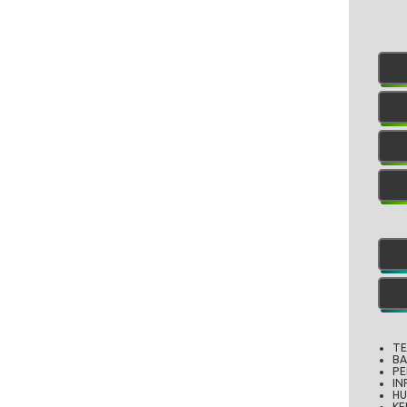
TE
B
PE
IN
HU
KE