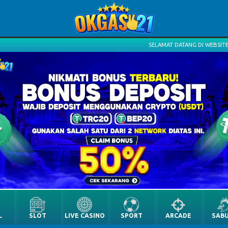
SELAMAT DATANG DI WEBSITE OKGAS2
L
SLOT
LIVE CASINO
SPORT
ARCADE
SAB