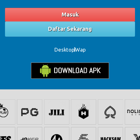
Masuk
Daftar Sekarang
Desktop
Wap