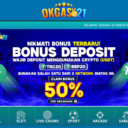
SELAMAT DATANG DI WEBSITE OKGAS2
L
SLOT
LIVE CASINO
SPORT
ARCADE
SAB