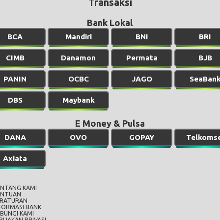
Transaksi
Bank Lokal
BCA
Mandiri
BNI
BRI
CIMB
Danamon
Permata
BJB
PANIN
OCBC
JAGO
SeaBan
DBS
Maybank
E Money & Pulsa
DANA
OVO
GOPAY
Telkomse
Axiata
NTANG KAMI
ANTUAN
RATURAN
FORMASI BANK
BUNGI KAMI
BIJAKAN PRIVASI