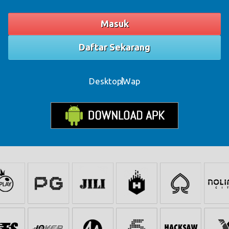
Masuk
Daftar Sekarang
Desktop
Wap